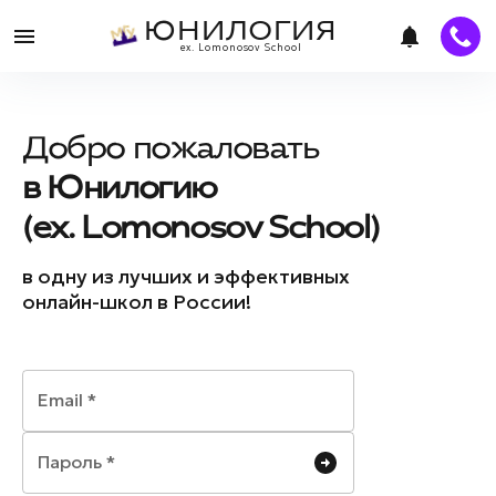
ЮНИЛОГИЯ
ex. Lomonosov School
Добро пожаловать
в Юнилогию
(ex. Lomonosov School)
в одну из лучших и эффективных
онлайн-школ в России!
Email
*
Пароль
*